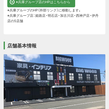
※兵庫グループ店のHPはこちらから
※兵庫グループのHP（外部リンク）に移動します。
※兵庫グループ店：姫路店・明石店・加古川店・西神戸店・伊丹
店の5店舗
店舗基本情報