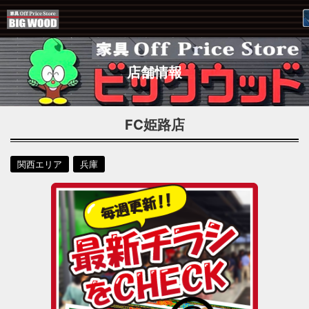
店舗情報
FC姫路店
関西エリア
兵庫