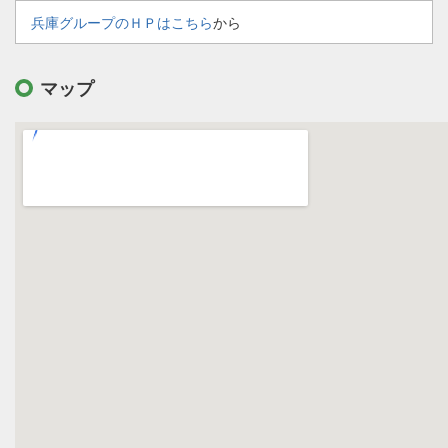
兵庫グループのＨＰはこちら
から
マップ