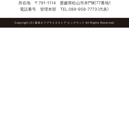
所在地 〒791-1114 愛媛県松山市井門町77番地1
電話番号 管理本部 TEL.
089-958-7773
（代表）
Copyright (C) 家具オフプライスストア ビッグウッド All Rights Reserved.